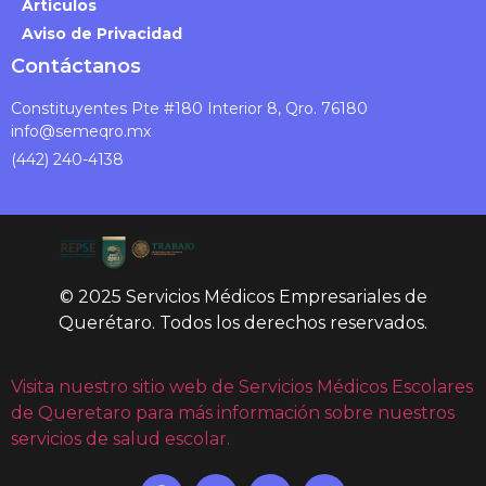
Articulos
Aviso de Privacidad
Contáctanos
Constituyentes Pte #180 Interior 8, Qro. 76180
info@semeqro.mx
(442) 240-4138
© 2025 Servicios Médicos Empresariales de
Querétaro. Todos los derechos reservados.
Visita nuestro sitio web de Servicios Médicos Escolares
de Queretaro para más información sobre nuestros
servicios de salud escolar.