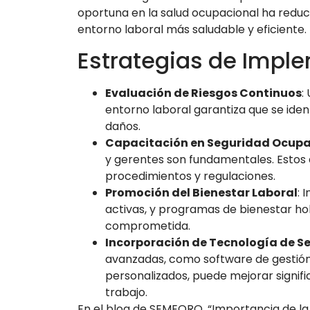
oportuna en la salud ocupacional ha redu
entorno laboral más saludable y eficiente.
Estrategias de Impl
Evaluación de Riesgos Continuos
:
entorno laboral garantiza que se iden
daños.
Capacitación en Seguridad Ocupa
y gerentes son fundamentales. Estos
procedimientos y regulaciones.
Promoción del Bienestar Laboral
: 
activas, y programas de bienestar hol
comprometida.
Incorporación de Tecnología de S
avanzadas, como software de gestión 
personalizados, puede mejorar signifi
trabajo.
En el blog de SEMEQRO, “Importancia de la 