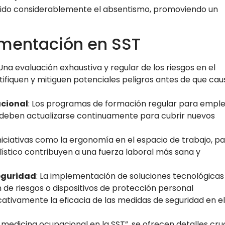
cido considerablemente el absentismo, promoviendo un
ementación en SST
 Una evaluación exhaustiva y regular de los riesgos en el
tifiquen y mitiguen potenciales peligros antes de que ca
cional
: Los programas de formación regular para empl
 deben actualizarse continuamente para cubrir nuevos
Iniciativas como la ergonomía en el espacio de trabajo, p
ístico contribuyen a una fuerza laboral más sana y
eguridad
: La implementación de soluciones tecnológicas
de riesgos o dispositivos de protección personal
cativamente la eficacia de las medidas de seguridad en el
medicina ocupacional en la SST”, se ofrecen detalles cru