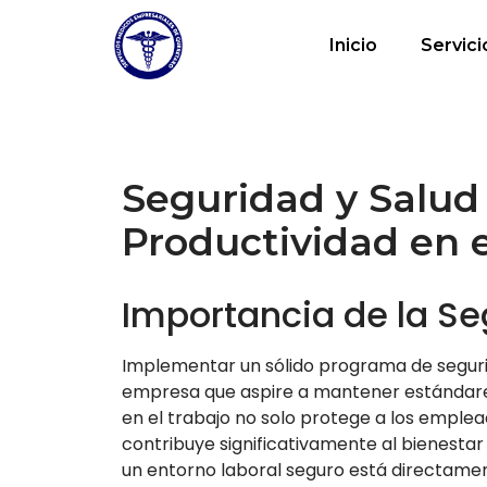
Inicio
Servici
Seguridad y Salud 
Productividad en e
Importancia de la Se
Implementar un sólido programa de segurid
empresa que aspire a mantener estándares 
en el trabajo no solo protege a los emple
contribuye significativamente al bienesta
un entorno laboral seguro está directamen