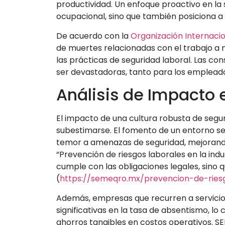
productividad. Un enfoque proactivo en la
ocupacional, sino que también posiciona a
De acuerdo con la
Organización Internacio
de muertes relacionadas con el trabajo a n
las prácticas de seguridad laboral. Las co
ser devastadoras, tanto para los emplead
Análisis de Impacto 
El impacto de una cultura robusta de segur
subestimarse. El fomento de un entorno s
temor a amenazas de seguridad, mejorando a
“Prevención de riesgos laborales en la ind
cumple con las obligaciones legales, sino q
(
https://semeqro.mx/prevencion-de-riesg
Además, empresas que recurren a servicio
significativas en la tasa de absentismo, lo
ahorros tangibles en costos operativos. 