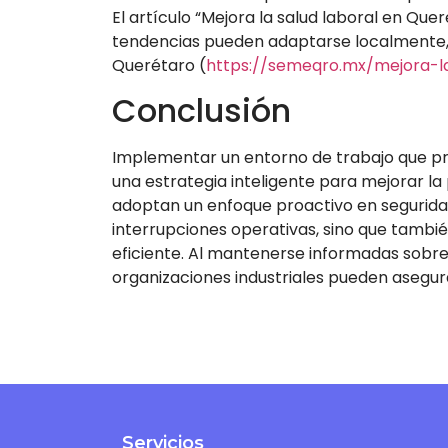
El artículo “Mejora la salud laboral en Qu
tendencias pueden adaptarse localmente,
Querétaro (
https://semeqro.mx/mejora-la
Conclusión
Implementar un entorno de trabajo que prior
una estrategia inteligente para mejorar la
adoptan un enfoque proactivo en seguridad 
interrupciones operativas, sino que tambi
eficiente. Al mantenerse informadas sobre
organizaciones industriales pueden asegur
Servicios