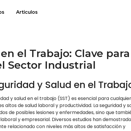
os
Articulos
en el Trabajo: Clave para
l Sector Industrial
guridad y Salud en el Trabaj
ad y salud en el trabajo (SST) es esencial para cualquie
altos de salud laboral y productividad. La seguridad y s
ados de posibles lesiones y enfermedades, sino que tambi
r laboral y empresarial. Diversos estudios han demostrad
te relacionado con niveles más altos de satisfacción y