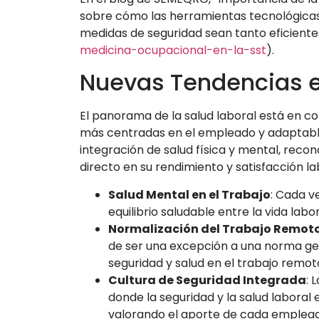
sobre cómo las herramientas tecnológicas
medidas de seguridad sean tanto eficient
medicina-ocupacional-en-la-sst
).
Nuevas Tendencias e
El panorama de la salud laboral está en c
más centradas en el empleado y adaptables
integración de salud física y mental, reco
directo en su rendimiento y satisfacción la
Salud Mental en el Trabajo
: Cada 
equilibrio saludable entre la vida la
Normalización del Trabajo Remoto
de ser una excepción a una norma gen
seguridad y salud en el trabajo remo
Cultura de Seguridad Integrada
: 
donde la seguridad y la salud labora
valorando el aporte de cada emplead