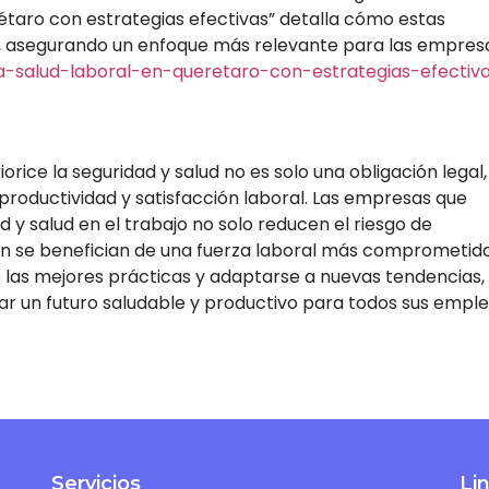
erétaro con estrategias efectivas” detalla cómo estas
 asegurando un enfoque más relevante para las empres
-salud-laboral-en-queretaro-con-estrategias-efectiv
ice la seguridad y salud no es solo una obligación legal,
 productividad y satisfacción laboral. Las empresas que
y salud en el trabajo no solo reducen el riesgo de
én se benefician de una fuerza laboral más comprometid
 las mejores prácticas y adaptarse a nuevas tendencias, 
ar un futuro saludable y productivo para todos sus empl
Servicios
Li