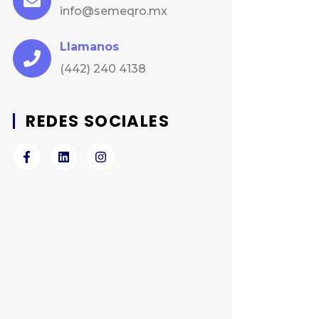
info@semeqro.mx
Llamanos
(442) 240 4138
REDES SOCIALES