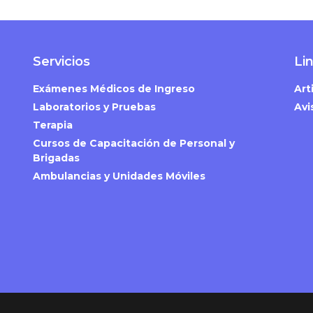
Servicios
Li
Exámenes Médicos de Ingreso
Art
Laboratorios y Pruebas
Avi
Terapia
Cursos de Capacitación de Personal y
Brigadas
Ambulancias y Unidades Móviles