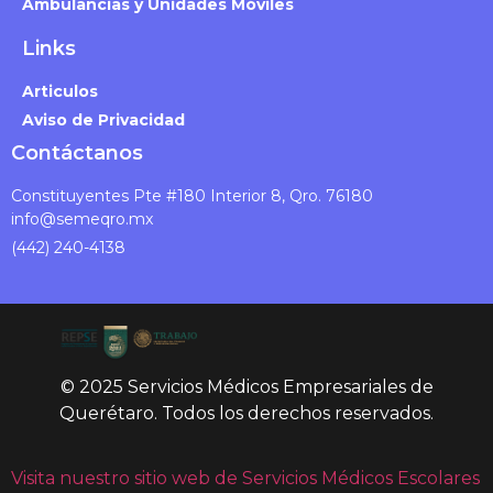
Ambulancias y Unidades Móviles
Links
Articulos
Aviso de Privacidad
Contáctanos
Constituyentes Pte #180 Interior 8, Qro. 76180
info@semeqro.mx
(442) 240-4138
© 2025 Servicios Médicos Empresariales de
Querétaro. Todos los derechos reservados.
Visita nuestro sitio web de Servicios Médicos Escolares