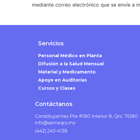
mediante correo electrónico que se envíe a
i
Servicios
Personal Médico en Planta
Difusión a la Salud Mensual
Material y Medicamento
Apoyo en Auditorías
Cursos y Clases
Contáctanos
Constituyentes Pte #180 Interior 8, Qro. 76180
info@semeqro.mx
(442) 240-4138