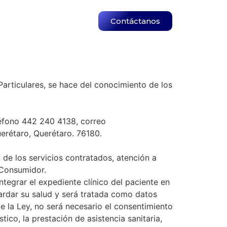
Contáctanos
Particulares, se hace del conocimiento de los
fono 442 240 4138, correo
uerétaro, Querétaro. 76180.
 de los servicios contratados, atención a
 Consumidor.
ntegrar el expediente clínico del paciente en
uardar su salud y será tratada como datos
de la Ley, no será necesario el consentimiento
ico, la prestación de asistencia sanitaria,