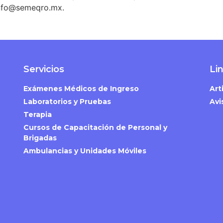
nfo@semeqro.mx
.
Servicios
Li
Exámenes Médicos de Ingreso
Art
Laboratorios y Pruebas
Avi
Terapia
Cursos de Capacitación de Personal y
Brigadas
Ambulancias y Unidades Móviles