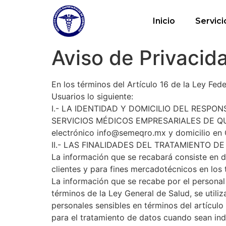
Inicio
Servici
Aviso de Privacid
En los términos del Artículo 16 de la Ley Fed
Usuarios lo siguiente:
I.- LA IDENTIDAD Y DOMICILIO DEL RESPO
SERVICIOS MÉDICOS EMPRESARIALES DE QUERÉ
electrónico
info@semeqro.mx
y domicilio en 
II.- LAS FINALIDADES DEL TRATAMIENTO DE
La información que se recabará consiste en da
clientes y para fines mercadotécnicos en los 
La información que se recabe por el personal 
términos de la Ley General de Salud, se utili
personales sensibles en términos del artículo 
para el tratamiento de datos cuando sean indi