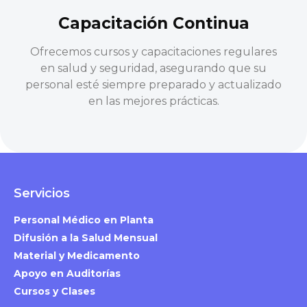
Capacitación Continua
Ofrecemos cursos y capacitaciones regulares
en salud y seguridad, asegurando que su
personal esté siempre preparado y actualizado
en las mejores prácticas.
Servicios
Personal Médico en Planta
Difusión a la Salud Mensual
Material y Medicamento
Apoyo en Auditorías
Cursos y Clases