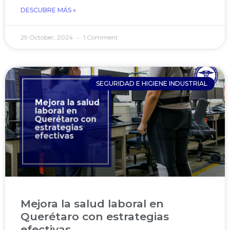
DESCUBRE MÁS »
29 October, 2024
1 Comment
SEGURIDAD E HIGIENE INDUSTRIAL
Mejora la salud laboral en
Querétaro con estrategias
efectivas