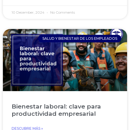
10 December, 2024
No Comments
SALUD Y BIENESTAR DE LOS EMPLEADOS
Bienestar laboral: clave para
productividad empresarial
DESCUBRE MÁS »