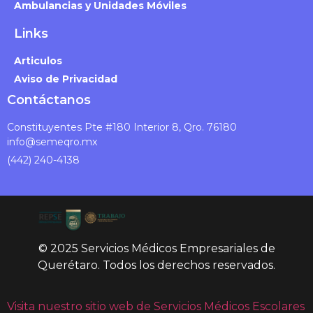
Ambulancias y Unidades Móviles
Links
Articulos
Aviso de Privacidad
Contáctanos
Constituyentes Pte #180 Interior 8, Qro. 76180
info@semeqro.mx
(442) 240-4138
© 2025 Servicios Médicos Empresariales de
Querétaro. Todos los derechos reservados.
Visita nuestro sitio web de Servicios Médicos Escolares