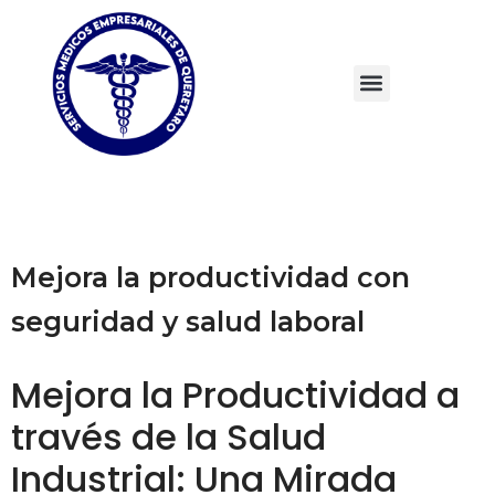
Mejora la productividad con
seguridad y salud laboral
Mejora la Productividad a
través de la Salud
Industrial: Una Mirada