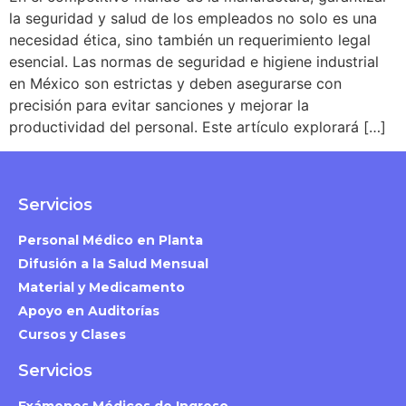
la seguridad y salud de los empleados no solo es una
necesidad ética, sino también un requerimiento legal
esencial. Las normas de seguridad e higiene industrial
en México son estrictas y deben asegurarse con
precisión para evitar sanciones y mejorar la
productividad del personal. Este artículo explorará […]
Servicios
Personal Médico en Planta
Difusión a la Salud Mensual
Material y Medicamento
Apoyo en Auditorías
Cursos y Clases
Servicios
Exámenes Médicos de Ingreso