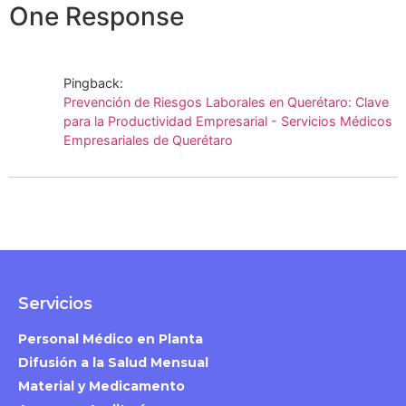
One Response
Pingback:
Prevención de Riesgos Laborales en Querétaro: Clave
para la Productividad Empresarial - Servicios Médicos
Empresariales de Querétaro
Servicios
Personal Médico en Planta
Difusión a la Salud Mensual
Material y Medicamento