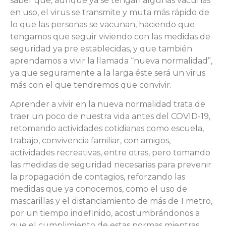
saber que, aunque ya se tengan algunas vacunas
en uso, el virus se transmite y muta más rápido de
lo que las personas se vacunan, haciendo que
tengamos que seguir viviendo con las medidas de
seguridad ya pre establecidas, y que también
aprendamos a vivir la llamada “nueva normalidad”,
ya que seguramente a la larga éste será un virus
más con el que tendremos que convivir.
Aprender a vivir en la nueva normalidad trata de
traer un poco de nuestra vida antes del COVID-19,
retomando actividades cotidianas como escuela,
trabajo, convivencia familiar, con amigos,
actividades recreativas, entre otras, pero tomando
las medidas de seguridad necesarias para prevenir
la propagación de contagios, reforzando las
medidas que ya conocemos, como el uso de
mascarillas y el distanciamiento de más de 1 metro,
por un tiempo indefinido, acostumbrándonos a
que el cumplimiento de estas normas mientras