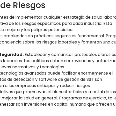
 de Riesgos
tes de implementar cualquier estrategia de salud laboral
tiva de los riesgos específicos para cada industria. Esta
de mejora y los peligros potenciales.
os empleados en prácticas seguras es fundamental. Pro
onciencia sobre los riesgos laborales y fomentan una cu
Seguridad:
Establecer y comunicar protocolos claros e
s laborales. Las políticas deben ser revisadas y actualiza
uevas normativas y tecnologías.
 tecnologías avanzadas puede facilitar enormemente el
tos de detección y software de gestión de SST son
 a las empresas anticipar y reducir riesgos.
ciativas que promuevan el bienestar físico y mental de los
mejorar la salud en general. Programas de ejercicio, tall
ienestar son inversiones en capital humano que ofrecen u