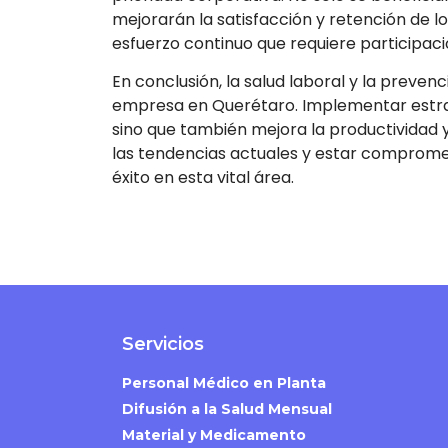
mejorarán la satisfacción y retención de 
esfuerzo continuo que requiere participació
En conclusión, la salud laboral y la preven
empresa en Querétaro. Implementar estrat
sino que también mejora la productividad 
las tendencias actuales y estar compromet
éxito en esta vital área.
Servicios
Personal Médico en Planta
Difusión a la Salud Mensual
Material y Medicamento