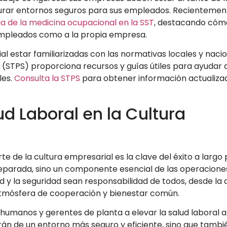
gurar entornos seguros para sus empleados. Recientement
a de la medicina ocupacional en la SST
, destacando cóm
mpleados como a la propia empresa.
l estar familiarizadas con las normativas locales y nacio
l (STPS) proporciona recursos y guías útiles para ayudar a
les.
Consulta la STPS
para obtener información actualiza
ud Laboral en la Cultura
te de la cultura empresarial es la clave del éxito a largo 
separada, sino un componente esencial de las operacione
d y la seguridad sean responsabilidad de todos, desde la 
atmósfera de cooperación y bienestar común.
umanos y gerentes de planta a elevar la salud laboral a
arán de un entorno más seguro y eficiente, sino que tambi