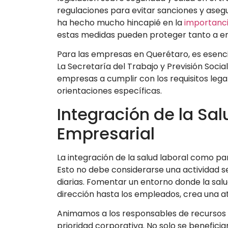
regulaciones para evitar sanciones y ase
ha hecho mucho hincapié en la
importanci
estas medidas pueden proteger tanto a e
Para las empresas en Querétaro, es esencia
La Secretaría del Trabajo y Previsión Socia
empresas a cumplir con los requisitos lega
orientaciones específicas.
Integración de la Sal
Empresarial
La integración de la salud laboral como par
Esto no debe considerarse una actividad 
diarias. Fomentar un entorno donde la salu
dirección hasta los empleados, crea una 
Animamos a los responsables de recursos h
prioridad corporativa. No solo se benefici