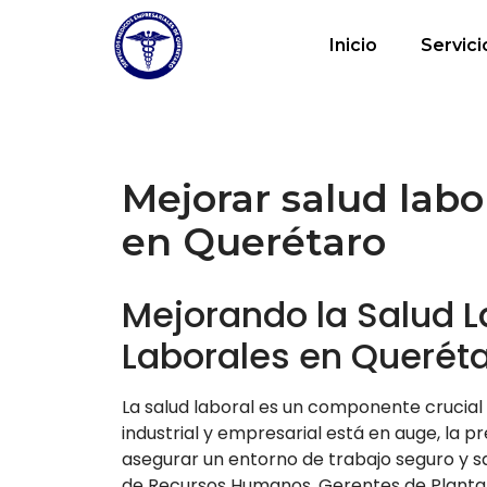
Inicio
Servici
Mejorar salud labo
en Querétaro
Mejorando la Salud L
Laborales en Queréta
La salud laboral es un componente crucial 
industrial y empresarial está en auge, la 
asegurar un entorno de trabajo seguro y sa
de Recursos Humanos, Gerentes de Planta 