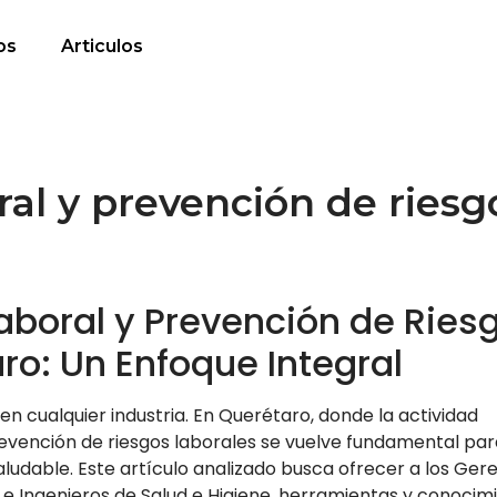
os
Articulos
ral y prevención de riesg
aboral y Prevención de Ries
ro: Un Enfoque Integral
en cualquier industria. En Querétaro, donde la actividad
prevención de riesgos laborales se vuelve fundamental pa
ludable. Este artículo analizado busca ofrecer a los Ger
e Ingenieros de Salud e Higiene, herramientas y conocim