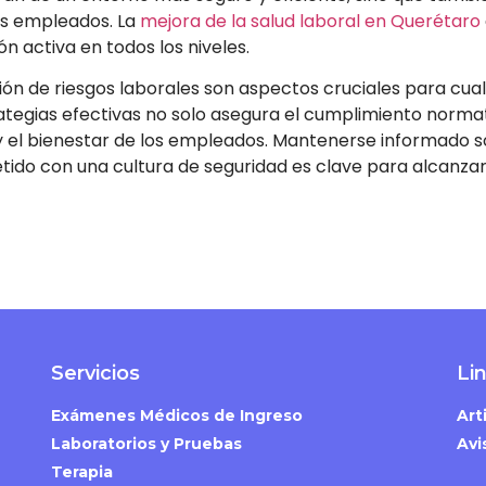
los empleados. La
mejora de la salud laboral en Querétaro
n activa en todos los niveles.
ción de riesgos laborales son aspectos cruciales para cua
egias efectivas no solo asegura el cumplimiento normat
y el bienestar de los empleados. Mantenerse informado 
ido con una cultura de seguridad es clave para alcanzar
Servicios
Li
Exámenes Médicos de Ingreso
Art
Laboratorios y Pruebas
Avi
Terapia