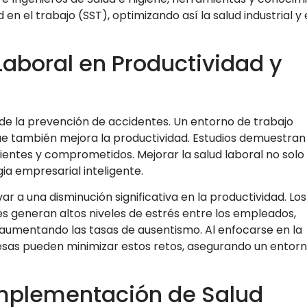
en el trabajo (SST), optimizando así la salud industrial y 
Laboral en Productividad y
nde la prevención de accidentes. Un entorno de trabajo
que también mejora la productividad. Estudios demuestran
ientes y comprometidos. Mejorar la salud laboral no solo
ia empresarial inteligente.
r a una disminución significativa en la productividad. Los
s generan altos niveles de estrés entre los empleados,
umentando las tasas de ausentismo. Al enfocarse en la
esas pueden minimizar estos retos, asegurando un entor
Implementación de Salud