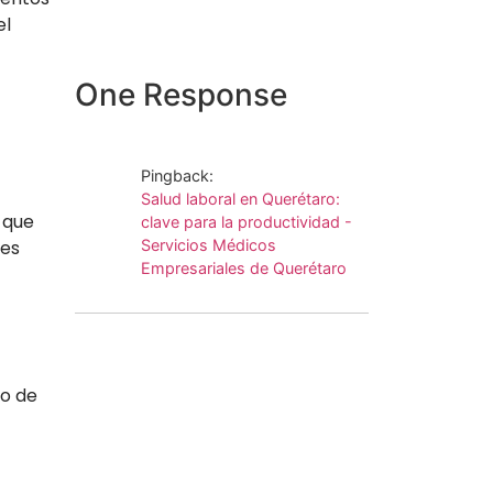
el
One Response
Pingback:
Salud laboral en Querétaro:
 que
clave para la productividad -
 es
Servicios Médicos
Empresariales de Querétaro
no de