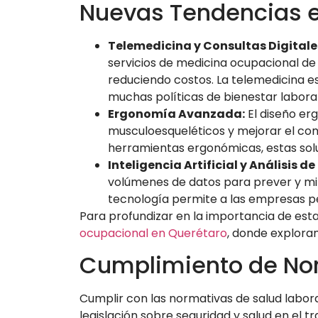
Nuevas Tendencias e
Telemedicina y Consultas Digitale
servicios de medicina ocupacional de
reduciendo costos. La telemedicina 
muchas políticas de bienestar laboral
Ergonomía Avanzada:
El diseño er
musculoesqueléticos y mejorar el co
herramientas ergonómicas, estas so
Inteligencia Artificial y Análisis de
volúmenes de datos para prever y mit
tecnología permite a las empresas pe
Para profundizar en la importancia de esta
ocupacional en Querétaro
, donde explora
Cumplimiento de No
Cumplir con las normativas de salud labora
legislación sobre seguridad y salud en el t