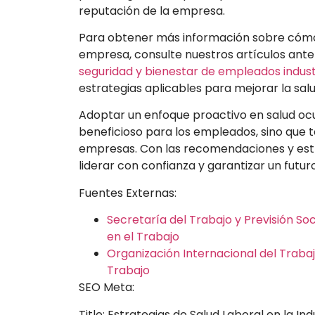
reputación de la empresa.
Para obtener más información sobre cómo o
empresa, consulte nuestros artículos ante
seguridad y bienestar de empleados indust
estrategias aplicables para mejorar la salu
Adoptar un enfoque proactivo en salud ocu
beneficioso para los empleados, sino que t
empresas. Con las recomendaciones y est
liderar con confianza y garantizar un futuro
Fuentes Externas:
Secretaría del Trabajo y Previsión So
en el Trabajo
Organización Internacional del Trabaj
Trabajo
SEO Meta:
Title: Estrategias de Salud Laboral en la In