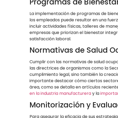
Programas de Bienestar
La implementación de programas de bienes
los empleados puede resultar en una fuer
incluir actividades físicas, talleres de man
empresas que priorizan el bienestar integ
satisfacción laboral.
Normativas de Salud Oc
Cumplir con las normativas de salud ocup
las directrices de organismos como la Secr
cumplimiento legal, sino también la creaci
importante destacar cómo ciertos sectores
área, como se detalla en artículos recien
en la industria manufacturera
y la
importan
Monitorización y Evalu
Para asegurar la eficacia de sus estrateg