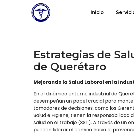
Inicio
Servici
Estrategias de Sal
de Querétaro
Mejorando la Salud Laboral en la Indus
En el dinámico entorno industrial de Querét
desempeñan un papel crucial para mantener
tomadores de decisiones, como los Gerent
Salud e Higiene, tienen la responsabilidad
salud en el trabajo (SST). A través de un e
pueden liderar el camino hacia la prevenc