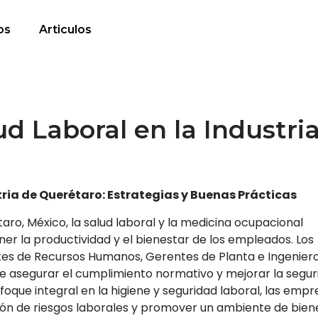
os
Articulos
ud Laboral en la Industri
tria de Querétaro: Estrategias y Buenas Prácticas
aro, México, la salud laboral y la medicina ocupacional
 la productividad y el bienestar de los empleados. Los
es de Recursos Humanos, Gerentes de Planta e Ingenier
 de asegurar el cumplimiento normativo y mejorar la segur
nfoque integral en la higiene y seguridad laboral, las emp
ión de riesgos laborales y promover un ambiente de bien