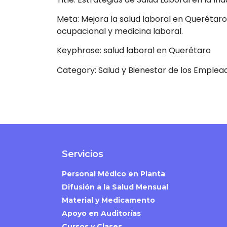
Meta: Mejora la salud laboral en Querétaro
ocupacional y medicina laboral.
Keyphrase: salud laboral en Querétaro
Category: Salud y Bienestar de los Emplea
Servicios
Personal Médico en Planta
Difusión a la Salud Mensual
Material y Medicamento
Apoyo en Auditorías
Cursos y Clases