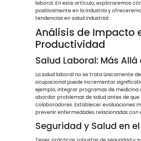
laboral. En este artículo, exploraremos c
positivamente en la industria y ofrecere
tendencias en salud industrial.
Análisis de Impacto e
Productividad
Salud Laboral: Más All
La salud laboral no se trata únicamente de
ocupacional puede incrementar significativ
ejemplo, integrar programas de medicina o
abordar problemas de salud antes de que
colaboradores. Establecer evaluaciones m
prevenir enfermedades relacionadas con el
Seguridad y Salud en el
Tener prácticas robustas de seguridad y sa