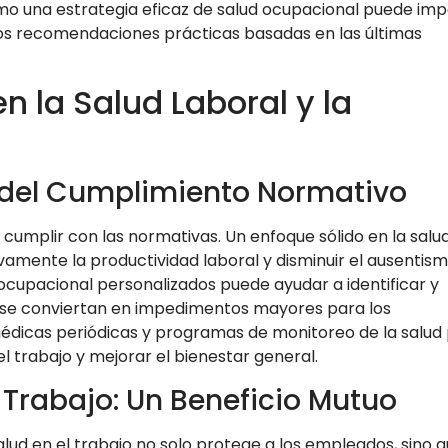
ómo una estrategia eficaz de salud ocupacional puede im
mos recomendaciones prácticas basadas en las últimas
n la Salud Laboral y la
á del Cumplimiento Normativo
 cumplir con las normativas. Un enfoque sólido en la salu
amente la productividad laboral y disminuir el ausentism
cupacional personalizados puede ayudar a identificar y
 se conviertan en impedimentos mayores para los
édicas periódicas y programas de monitoreo de la salud
 trabajo y mejorar el bienestar general.
 Trabajo: Un Beneficio Mutuo
lud en el trabajo no solo protege a los empleados, sino 