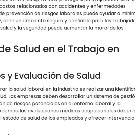
r costos relacionados con accidentes y enfermedades
 de prevención de riesgos laborales puede ayudar a minim
vez, crea un ambiente seguro y confiable para los trabajad
 salud y la seguridad puede aumentar la moral de los
de Salud en el Trabajo en
os y Evaluación de Salud
 la salud laboral en la industria es realizar una identifi
alud. Las empresas deben desarrollar un sistema de gesti
ión de riesgos potenciales en el entorno laboral y la
Además, las evaluaciones médicas ocupacionales deben 
 estado de salud de los empleados y ofrecer intervenci