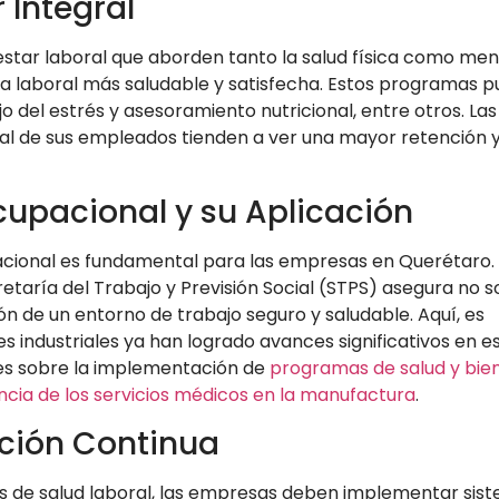
 Integral
tar laboral que aborden tanto la salud física como men
za laboral más saludable y satisfecha. Estos programas 
ejo del estrés y asesoramiento nutricional, entre otros. Las
ral de sus empleados tienden a ver una mayor retención 
upacional y su Aplicación
acional es fundamental para las empresas en Querétaro. 
etaría del Trabajo y Previsión Social (STPS) asegura no so
ón de un entorno de trabajo seguro y saludable. Aquí, es
 industriales ya han logrado avances significativos en e
tes sobre la implementación de
programas de salud y bie
cia de los servicios médicos en la manufactura
.
ación Continua
ias de salud laboral, las empresas deben implementar sis