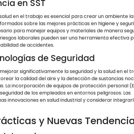
cia en SST
salud en el trabajo es esencial para crear un ambiente l
formados sobre las mejores prácticas en higiene y segur
esario para manejar equipos y materiales de manera segu
 riesgos laborales pueden ser una herramienta efectiva 
babilidad de accidentes.
nologías de Seguridad
jorar significativamente la seguridad y la salud en el tr
orear la calidad del aire y la detección de sustancias noc
s. La incorporación de equipos de protección personal (
eguridad de los empleados en entornos peligrosos. Las
as innovaciones en salud industrial y considerar integrar
ácticas y Nuevas Tendenci