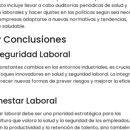
to incluye llevar a cabo auditorías periódicas de salud y
 laborales y hacer ajustes en las políticas según sea nec
s empresas adaptarse a nuevas normativas y tendencias,
 saludable.
y Conclusiones
Seguridad Laboral
constantes cambios en los entornos industriales, es crucia
oques innovadores en salud y seguridad laboral. La integ
 ofrecer nuevas formas de prever riesgos y mejorar la efici
estar Laboral
r laboral debe ser una prioridad estratégica para las
ura que valora la salud y la seguridad de los empleados,
 la productividad y la retención de talento, sino también