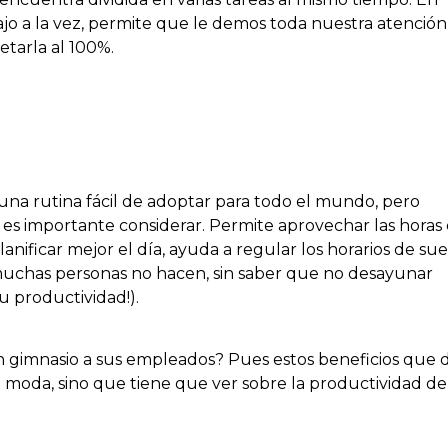
bajo a la vez, permite que le demos toda nuestra atención
tarla al 100%.
na rutina fácil de adoptar para todo el mundo, pero
 es importante considerar. Permite aprovechar las horas
anificar mejor el día, ayuda a regular los horarios de sue
 muchas personas no hacen, sin saber que no desayunar
u productividad!).
n gimnasio a sus empleados? Pues estos beneficios que 
a moda, sino que tiene que ver sobre la productividad de