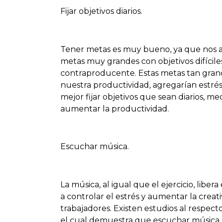
Fijar objetivos diarios.
Tener metas es muy bueno, ya que nos ay
metas muy grandes con objetivos difícil
contraproducente. Estas metas tan grand
nuestra productividad, agregarían estrés 
mejor fijar objetivos que sean diarios, me
aumentar la productividad.
Escuchar música.
La música, al igual que el ejercicio, li
a controlar el estrés y aumentar la creat
trabajadores. Existen estudios al respec
el cual demuestra que escuchar música e