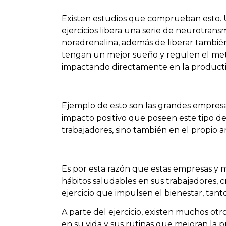
Existen estudios que comprueban esto. U
ejercicios libera una serie de neurotrans
noradrenalina, además de liberar también
tengan un mejor sueño y regulen el meta
impactando directamente en la productiv
Ejemplo de esto son las grandes empresa
impacto positivo que poseen este tipo de 
trabajadores, sino también en el propio 
Es por esta razón que estas empresas y
hábitos saludables en sus trabajadores, 
ejercicio que impulsen el bienestar, tant
A parte del ejercicio, existen muchos ot
en su vida y sus rutinas que mejoran la p