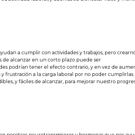
udan a cumplir con actividades y trabajos, pero crearn
es de alcanzar en un corto plazo puede ser
es podrían tener el efecto contrario, y en vez de aume
y frustración a la carga laboral por no poder cumplirlas.
dibles, y fáciles de alcanzar, para mejorar nuestro progre
bera en nosotros neurotransmisores y hormonas que nos ay