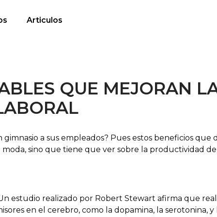
os
Articulos
DABLES QUE MEJORAN L
LABORAL
n gimnasio a sus empleados? Pues estos beneficios que 
a moda, sino que tiene que ver sobre la productividad de
n estudio realizado por Robert Stewart afirma que real
misores en el cerebro, como la dopamina, la serotonina, y 