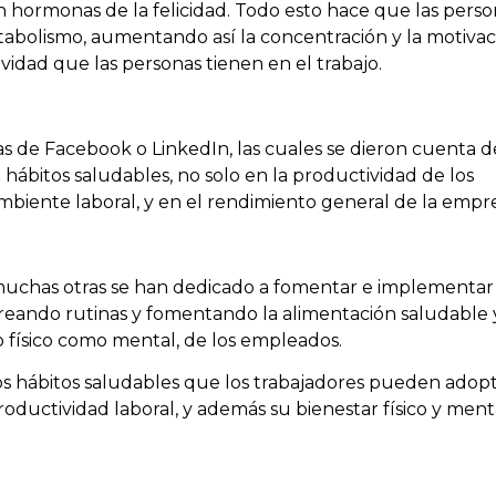
 hormonas de la felicidad. Todo esto hace que las perso
bolismo, aumentando así la concentración y la motivac
idad que las personas tienen en el trabajo.
s de Facebook o LinkedIn, las cuales se dieron cuenta d
hábitos saludables, no solo en la productividad de los
ambiente laboral, y en el rendimiento general de la empr
 muchas otras se han dedicado a fomentar e implementar
creando rutinas y fomentando la alimentación saludable 
o físico como mental, de los empleados.
ros hábitos saludables que los trabajadores pueden adop
roductividad laboral, y además su bienestar físico y ment