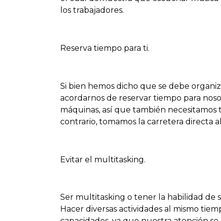
los trabajadores.
Reserva tiempo para ti.
Si bien hemos dicho que se debe organiz
acordarnos de reservar tiempo para noso
máquinas, así que también necesitamos tie
contrario, tomamos la carretera directa al 
Evitar el multitasking.
Ser multitasking o tener la habilidad de 
Hacer diversas actividades al mismo tiem
capacidades, ya que nuestra atención se 