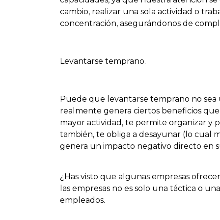
cambio, realizar una sola actividad o tra
concentración, asegurándonos de comple
Levantarse temprano.
Puede que levantarse temprano no sea u
realmente genera ciertos beneficios que
mayor actividad, te permite organizar y pl
también, te obliga a desayunar (lo cual
genera un impacto negativo directo en s
¿Has visto que algunas empresas ofrece
las empresas no es solo una táctica o un
empleados.