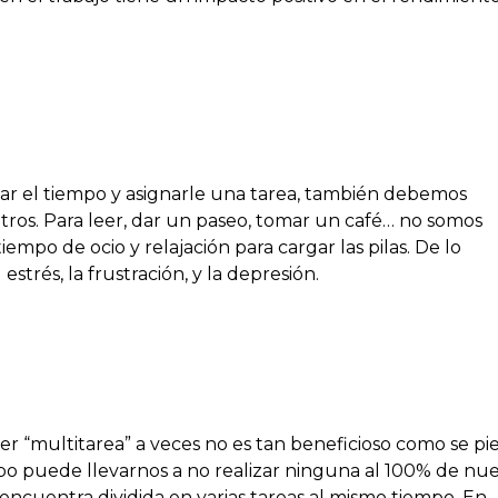
ar el tiempo y asignarle una tarea, también debemos
tros. Para leer, dar un paseo, tomar un café… no somos
mpo de ocio y relajación para cargar las pilas. De lo
estrés, la frustración, y la depresión.
ser “multitarea” a veces no es tan beneficioso como se pi
po puede llevarnos a no realizar ninguna al 100% de nue
encuentra dividida en varias tareas al mismo tiempo. En