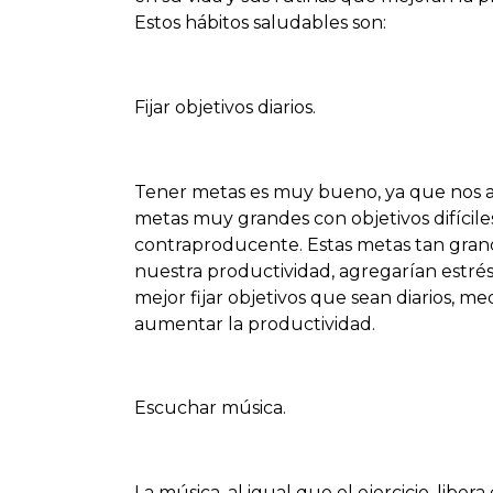
Estos hábitos saludables son:
Fijar objetivos diarios.
Tener metas es muy bueno, ya que nos ay
metas muy grandes con objetivos difícil
contraproducente. Estas metas tan grand
nuestra productividad, agregarían estrés 
mejor fijar objetivos que sean diarios, me
aumentar la productividad.
Escuchar música.
La música, al igual que el ejercicio, li