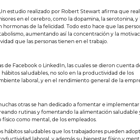
n estudio realizado por Robert Stewart afirma que real
misores en el cerebro, como la dopamina, la serotonina, y 
 hormonas de la felicidad. Todo esto hace que las perso
bolismo, aumentando así la concentración y la motivac
idad que las personas tienen en el trabajo.
s de Facebook o LinkedIn, las cuales se dieron cuenta d
hábitos saludables, no solo en la productividad de los
ambiente laboral, y en el rendimiento general de la empr
 muchas otras se han dedicado a fomentar e implementar
creando rutinas y fomentando la alimentación saludable 
o físico como mental, de los empleados.
ros hábitos saludables que los trabajadores pueden adop
roductividad laboral, y además su bienestar físico y ment