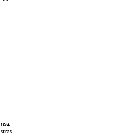
ensa.
stras