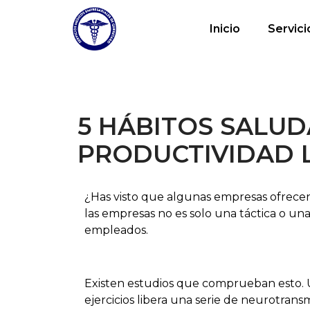
Inicio
Servici
5 HÁBITOS SALU
PRODUCTIVIDAD 
¿Has visto que algunas empresas ofrece
las empresas no es solo una táctica o un
empleados.
Existen estudios que comprueban esto. U
ejercicios libera una serie de neurotrans