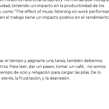
ividad, teniendo un impacto en la productividad de los
to, como “The effect of music listening on work performa
n el trabajo tiene un impacto positivo en el rendimient
ar el tiempo y asignarle una tarea, también debemos
tros. Para leer, dar un paseo, tomar un café… no somos
mpo de ocio y relajación para cargar las pilas. De lo
estrés, la frustración, y la depresión.