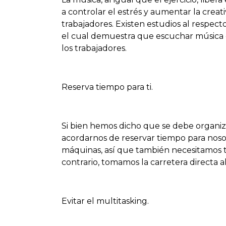
a controlar el estrés y aumentar la creat
trabajadores. Existen estudios al respec
el cual demuestra que escuchar música e
los trabajadores.
Reserva tiempo para ti.
Si bien hemos dicho que se debe organiz
acordarnos de reservar tiempo para noso
máquinas, así que también necesitamos tie
contrario, tomamos la carretera directa al 
Evitar el multitasking.